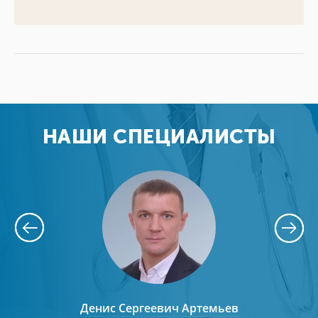
НАШИ СПЕЦИАЛИСТЫ
Ковалев
Денис Сергеевич Артемьев
Анто