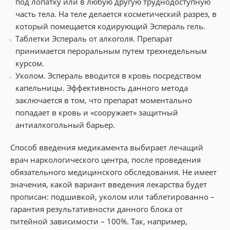
под лопатку или в любую другую труднодоступную
часть тела. На теле делается косметический разрез, в
который помещается кодирующий Эспераль гель.
Таблетки Эспераль от алкоголя. Препарат
принимается пероральным путем трехнедельным
курсом.
Уколом. Эспераль вводится в кровь посредством
капельницы. Эффективность данного метода
заключается в том, что препарат моментально
попадает в кровь и «сооружает» защитный
антиалкогольный барьер.
Способ введения медикамента выбирает лечащий
врач наркологического центра, после проведения
обязательного медицинского обследования. Не имеет
значения, какой вариант введения лекарства будет
прописан: подшивкой, уколом или таблетированно –
гарантия результативности данного блока от
питейной зависимости – 100%. Так, например,