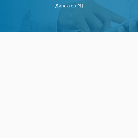
Директор РЦ
Руково