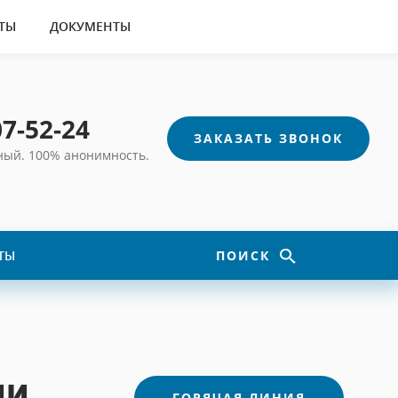
ТЫ
ДОКУМЕНТЫ
07-52-24
ЗАКАЗАТЬ ЗВОНОК
тный.
100% анонимность.
ТЫ
ПОИСК
ИИ
ГОРЯЧАЯ ЛИНИЯ