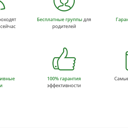
оходят
Бесплатные группы
для
Гара
 сейчас
родителей
тивные
100% гарантия
Самы
и
эффективности