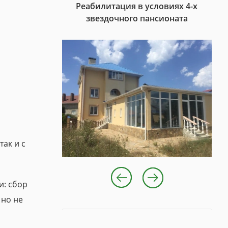
Реабилитация в условиях 4-х
звездочного пансионата
ак и с
и: сбор
 но не