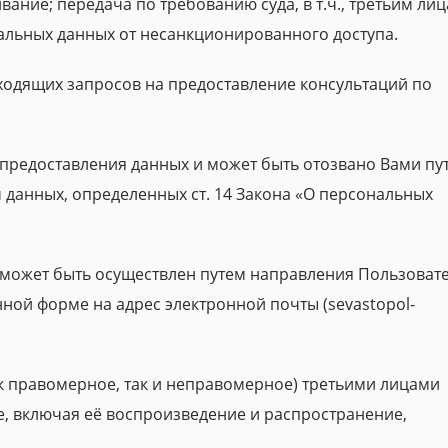
ание; передача по требованию суда, в т.ч., третьим лиц
льных данных от несанкционированного доступа.
ходящих запросов на предоставление консультаций по
 предоставления данных и может быть отозвано Вами пу
 данных, определенных ст. 14 Закона «О персональных
 может быть осуществлен путем направления Пользоват
ой форме на адрес электронной почты (sevastopol-
ак правомерное, так и неправомерное) третьими лицами
 включая её воспроизведение и распространение,