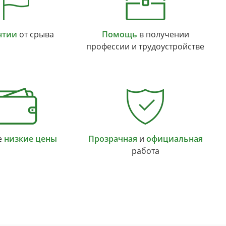
нтии
от срыва
Помощь
в получении
профессии и трудоустройстве
е
низкие цены
Прозрачная
и
официальная
работа