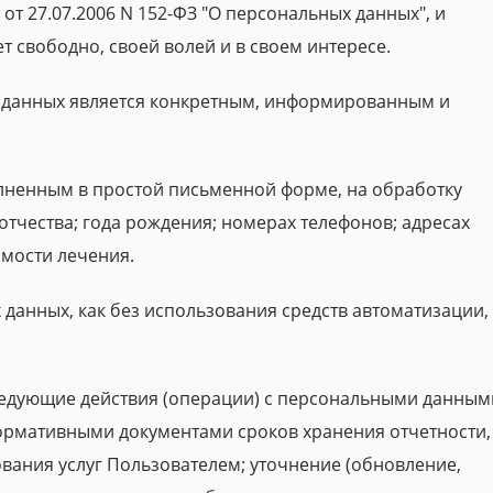
 от 27.07.2006 N 152-ФЗ "О персональных данных", и
ет свободно, своей волей и в своем интересе.
х данных является конкретным, информированным и
лненным в простой письменной форме, на обработку
тчества; года рождения; номерах телефонов; адресах
имости лечения.
данных, как без использования средств автоматизации, т
ледующие действия (операции) с персональными данным
ормативными документами сроков хранения отчетности,
ования услуг Пользователем; уточнение (обновление,