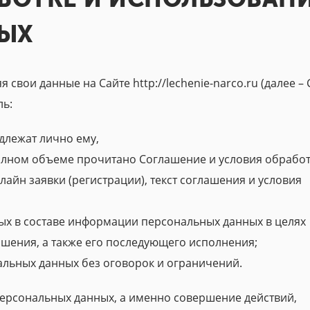
ЫХ
вои данные на Сайте http://lechenie-narco.ru (далее – С
ль:
длежат лично ему,
полном объеме прочитано Соглашение и условия обработ
айн заявки (регистрации), текст соглашения и условия
мых в составе информации персональных данных в целях
шения, а также его последующего исполнения;
альных данных без оговорок и ограничений.
 персональных данных, а именно совершение действий,