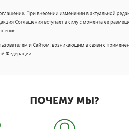
Соглашение. При внесении изменений в актуальной реда
дакция Соглашения вступает в силу с момента ее размещ
ашения.
ьзователем и Сайтом, возникающим в связи с примене
ой Федерации.
ПОЧЕМУ МЫ?