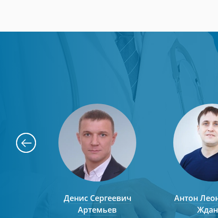
льевич
Денис Сергеевич
Антон Лео
Артемьев
Ждан