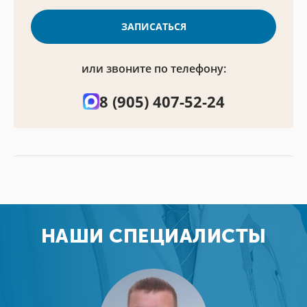
ЗАПИСАТЬСЯ
или звоните по телефону:
8 (905) 407-52-24
НАШИ СПЕЦИАЛИСТЫ