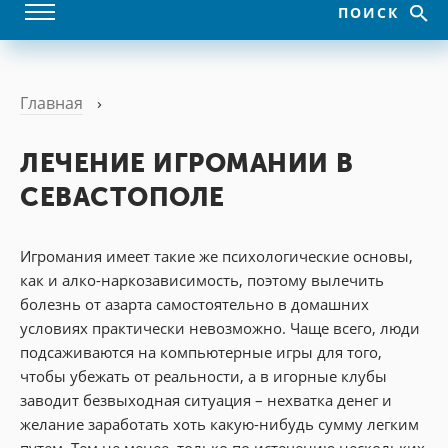
ПОИСК
Главная
›
ЛЕЧЕНИЕ ИГРОМАНИИ В
СЕВАСТОПОЛЕ
Игромания имеет такие же психологические основы,
как и алко-наркозависимость, поэтому вылечить
болезнь от азарта самостоятельно в домашних
условиях практически невозможно. Чаще всего, люди
подсаживаются на компьютерные игры для того,
чтобы убежать от реальности, а в игорные клубы
заводит безвыходная ситуация – нехватка денег и
желание заработать хоть какую-нибудь сумму легким