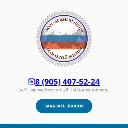
8 (905) 407-52-24
24/7. Звонок бесплатный.
100% анонимность.
ЗАКАЗАТЬ ЗВОНОК