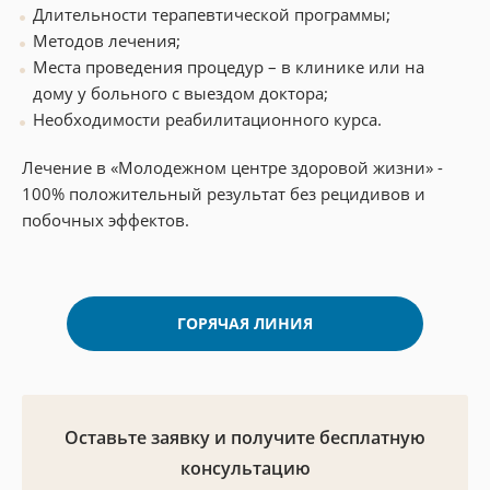
Длительности терапевтической программы;
Методов лечения;
Места проведения процедур – в клинике или на
дому у больного с выездом доктора;
Необходимости реабилитационного курса.
Лечение в «Молодежном центре здоровой жизни» -
100% положительный результат без рецидивов и
побочных эффектов.
ГОРЯЧАЯ ЛИНИЯ
Оставьте заявку и получите
бесплатную
консультацию