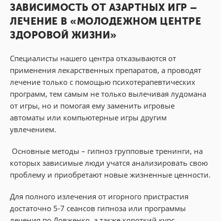
ЗАВИСИМОСТЬ ОТ АЗАРТНЫХ ИГР –
ЛЕЧЕНИЕ В «МОЛОДЕЖНОМ ЦЕНТРЕ
ЗДОРОВОЙ ЖИЗНИ»
Специалисты нашего центра отказываются от
применения лекарственных препаратов, а проводят
лечение только с помощью психотерапевтических
программ, тем самым не только вылечивая лудомана
от игры, но и помогая ему заменить игровые
автоматы или компьютерные игры другим
увлечением.
Основные методы – гипноз групповые тренинги, на
которых зависимые люди учатся анализировать свою
проблему и приобретают новые жизненные ценности.
Для полного излечения от игорного пристрастия
достаточно 5-7 сеансов гипноза или программы
лечения по Довженко, а также короткий курс