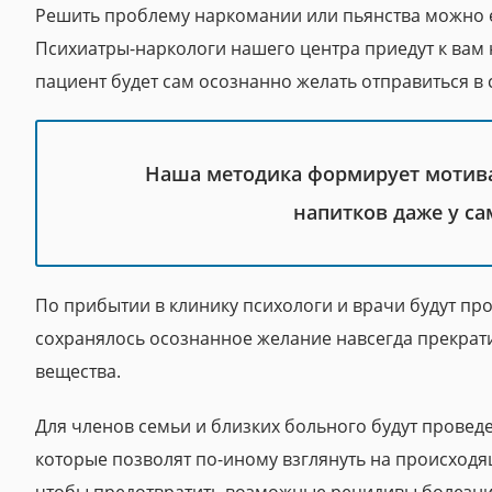
Решить проблему наркомании или пьянства можно 
Психиатры-наркологи нашего центра приедут к вам 
пациент будет сам осознанно желать отправиться в 
Наша методика формирует мотива
напитков даже у с
По прибытии в клинику психологи и врачи будут про
сохранялось осознанное желание навсегда прекрат
вещества.
Для членов семьи и близких больного будут провед
которые позволят по-иному взглянуть на происход