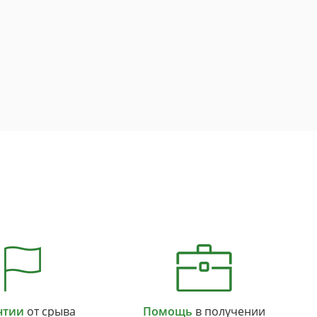
нтии
от срыва
Помощь
в получении