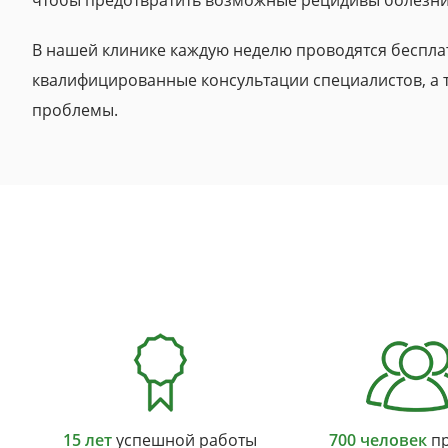
чтобы предотвратить возможные рецидивы болезни
В нашей клинике каждую неделю проводятся беспла
квалифицированные консультации специалистов, а 
проблемы.
15 лет
успешной работы
700 человек
пр