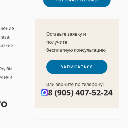
ошение
Оставьте заявку и
лаза.
получите
лизкие
бесплатную консультацию
ЗАПИСАТЬСЯ
ю», вы
ем или
или звоните по телефону:
8 (905) 407-52-24
ТО