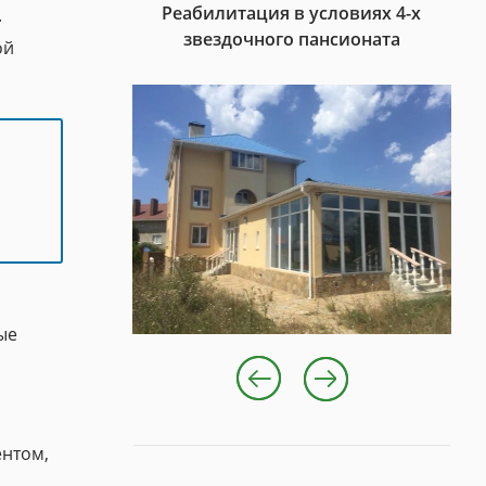
Реабилитация в условиях 4-х
.
звездочного пансионата
ой
ые
ентом,