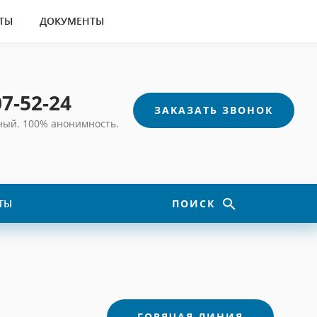
ТЫ
ДОКУМЕНТЫ
07-52-24
ЗАКАЗАТЬ ЗВОНОК
тный.
100% анонимность.
ТЫ
ПОИСК
ГОРЯЧАЯ ЛИНИЯ