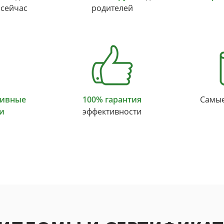
 сейчас
родителей
тивные
100% гарантия
Самы
и
эффективности