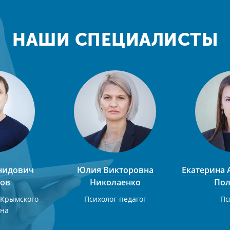
НАШИ СПЕЦИАЛИСТЫ
нидович
Юлия Викторовна
Екатерина 
ов
Николаенко
Пол
 Крымского
Психолог-педагог
Пс
она