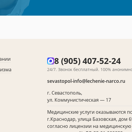
8 (905) 407-52-24
ании
лизма
24/7. Звонок бесплатный. 100% анонимно
sevastopol-info@lechenie-narco.ru
г. Севастополь,
ул. Коммунистическая — 17
Медицинские услуги оказываются по
г.Краснодар, улица Базовская, дом 69
согласно лицензии на медицинскую