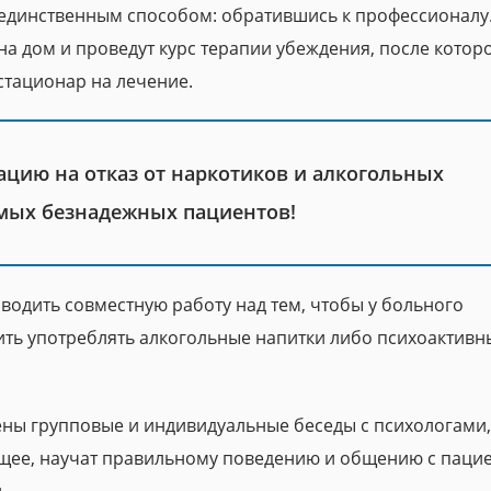
единственным способом: обратившись к профессионалу
на дом и проведут курс терапии убеждения, после котор
стационар на лечение.
цию на отказ от наркотиков и алкогольных
амых безнадежных пациентов!
водить совместную работу над тем, чтобы у больного
ить употреблять алкогольные напитки либо психоактивн
ены групповые и индивидуальные беседы с психологами,
ящее, научат правильному поведению и общению с паци